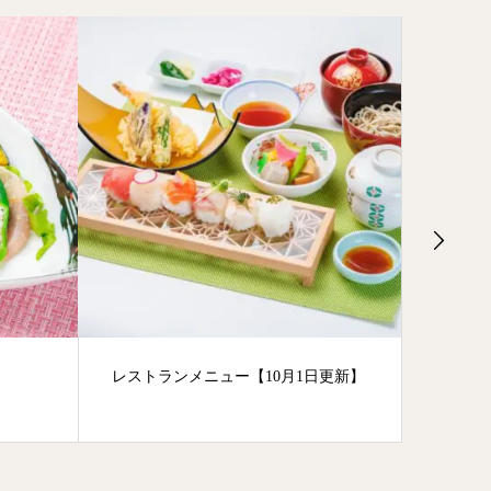
レストランメニュー【10月1日更新】
木工の
御膳