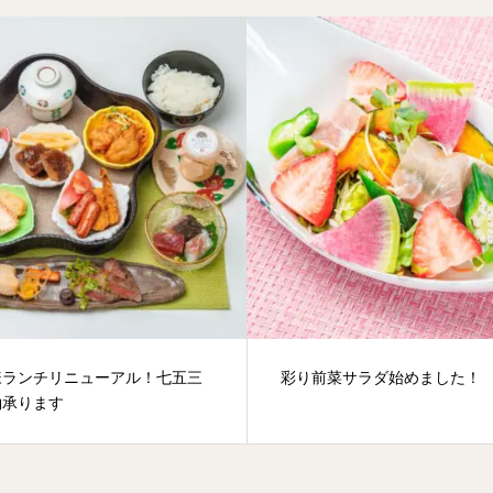
様ランチリニューアル！七五三
彩り前菜サラダ始めました！
約承ります