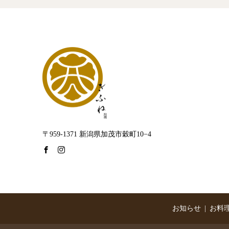
〒959-1371 新潟県加茂市穀町10−4
お知らせ
お料