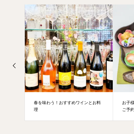
たんす
春を味わう！おすすめワインとお料
お子
理
ご予