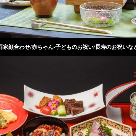
両家顔合わせ/赤ちゃん-子どものお祝い/長寿のお祝いな