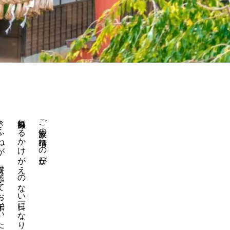
ってお手伝いいたします。
笑顔溢れるかけがえのない一日になりますよう、
ご家族の晴れの日が、