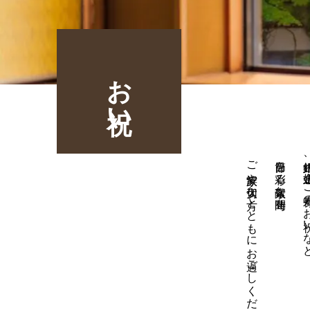
お祝い
ご家族や大切な方とともにお過ごしください。
節目を彩る素敵な時間を
銀婚式、金婚式、ご長