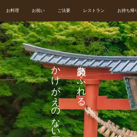
お料理
お祝い
ご法要
レストラン
お持ち帰
かけがえのない一日
笑顔あふれる