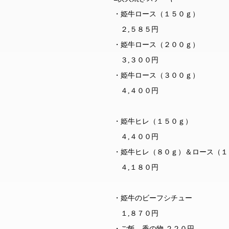
・姫牛ロース（１５０ｇ）
２,５８５円
・姫牛ロース（２００ｇ）
３,３００円
・姫牛ロース（３００ｇ）
４,４００円
・姫牛ヒレ（１５０ｇ）
４,４００円
・姫牛ヒレ（８０ｇ）＆ロース（１
４,１８０円
・姫牛のビーフシチュー
１,８７０円
・ご飯、香の物 ２２０円