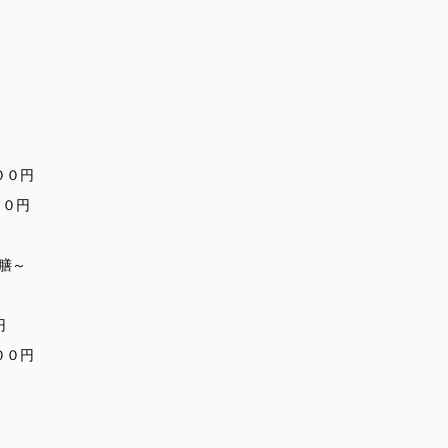
００円
０円
膳～
円
００円