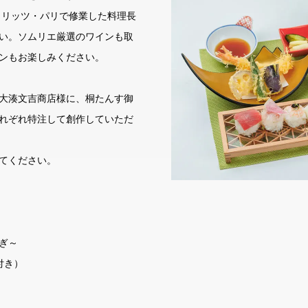
・リッツ・パリで修業した料理長
い。ソムリエ厳選のワインも取
ンもお楽しみください。
大湊文吉商店様に、桐たんす御
れぞれ特注して創作していただ
てください。
ぎ～
付き）