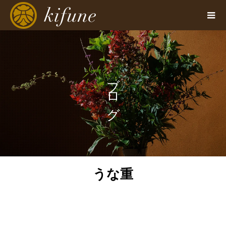
ブログ
うな重