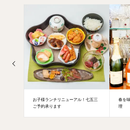
たんす
お子様ランチリニューアル！七五三
春を
ご予約承ります
理