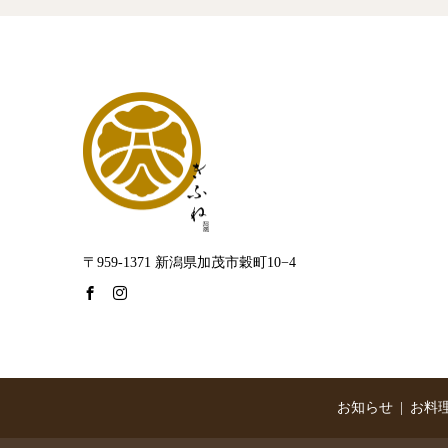
〒959-1371 新潟県加茂市穀町10−4
お知らせ
お料