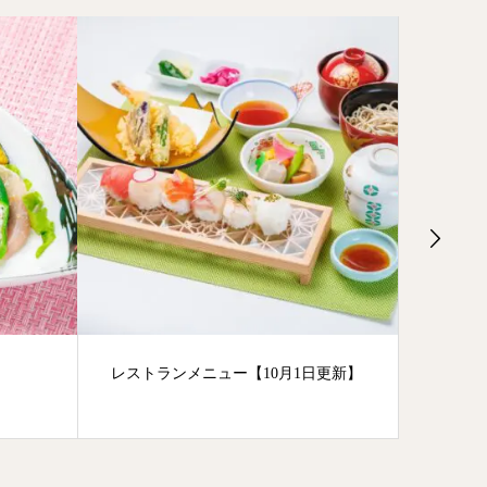
レストランメニュー【10月1日更新】
木工の
御膳