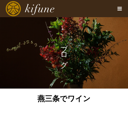
ブログ
燕三条でワイン