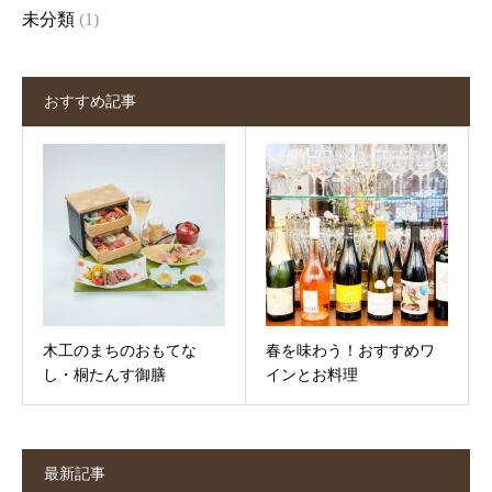
未分類
(1)
おすすめ記事
木工のまちのおもてな
春を味わう！おすすめワ
し・桐たんす御膳
インとお料理
最新記事