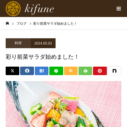
ブログ
彩り前菜サラダ始めました！
料理
2024.05.03
彩り前菜サラダ始めました！