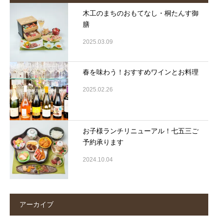
木工のまちのおもてなし・桐たんす御
膳
2025.03.09
春を味わう！おすすめワインとお料理
2025.02.26
お子様ランチリニューアル！七五三ご
予約承ります
2024.10.04
アーカイブ