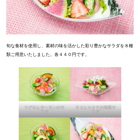
旬な食材を使用し、素材の味を活かした彩り豊かなサラダを８種
類ご用意いたしました。各４４０円です。
マグロとサーモンのサ
タコとホタテの海藻サ
ラダ
ラダ