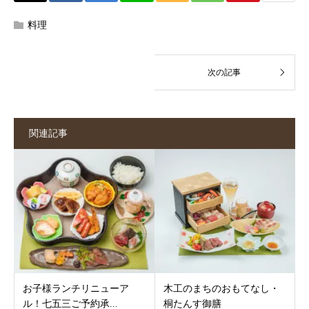
料理
関連記事
お子様ランチリニューア
木工のまちのおもてなし・
ル！七五三ご予約承...
桐たんす御膳