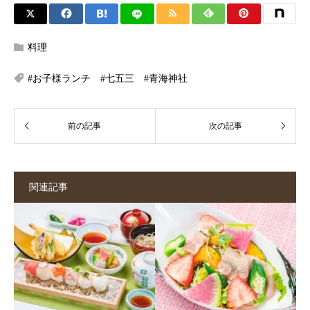
料理
#お子様ランチ #七五三 #青海神社
関連記事