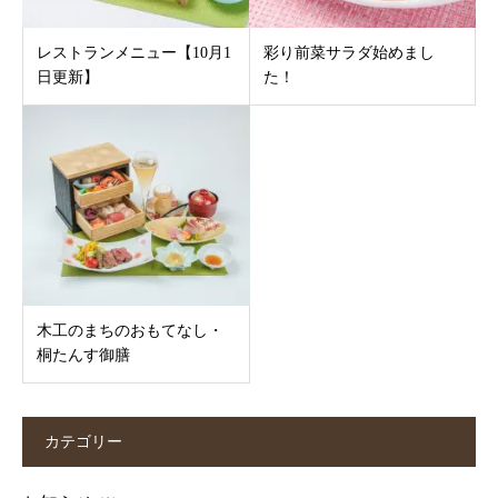
レストランメニュー【10月1
彩り前菜サラダ始めまし
日更新】
た！
木工のまちのおもてなし・
桐たんす御膳
カテゴリー