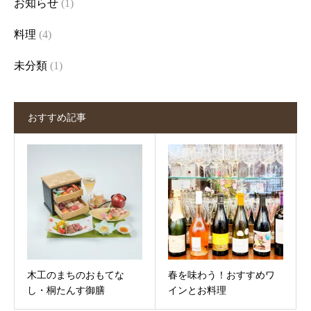
お知らせ
(1)
料理
(4)
未分類
(1)
おすすめ記事
木工のまちのおもてな
春を味わう！おすすめワ
し・桐たんす御膳
インとお料理