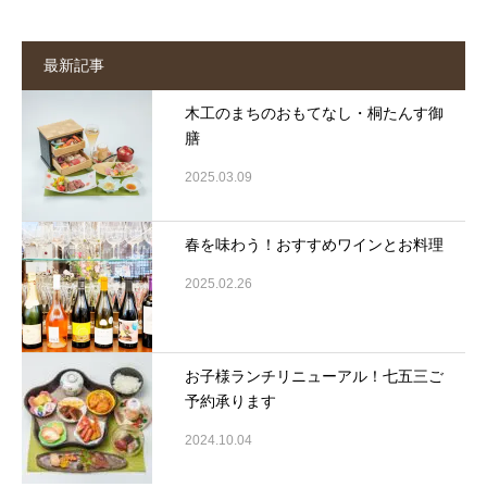
最新記事
木工のまちのおもてなし・桐たんす御
膳
2025.03.09
春を味わう！おすすめワインとお料理
2025.02.26
お子様ランチリニューアル！七五三ご
予約承ります
2024.10.04