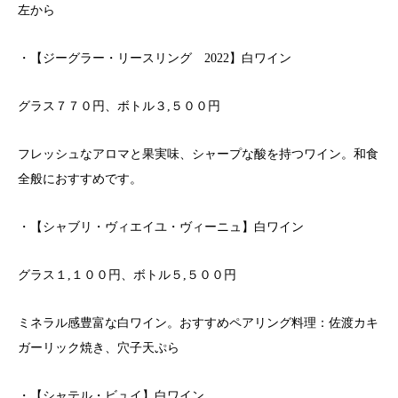
左から
・【ジーグラー・リースリング 2022】白ワイン
グラス７７０円、ボトル３,５００円
フレッシュなアロマと果実味、シャープな酸を持つワイン。和食
全般におすすめです。
・【シャブリ・ヴィエイユ・ヴィーニュ】白ワイン
グラス１,１００円、ボトル５,５００円
ミネラル感豊富な白ワイン。おすすめペアリング料理：佐渡カキ
ガーリック焼き、穴子天ぷら
・【シャテル・ビュイ】白ワイン