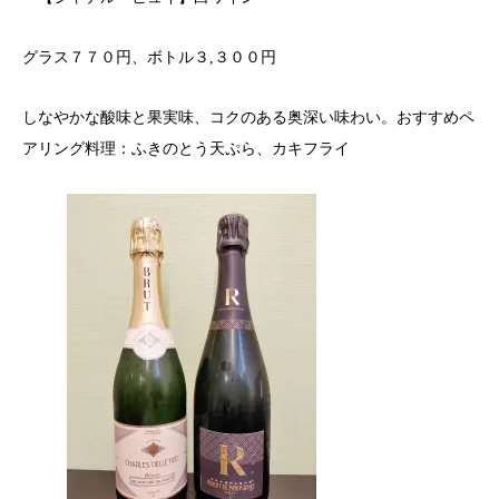
グラス７７０円、ボトル３,３００円
しなやかな酸味と果実味、コクのある奥深い味わい。おすすめペ
アリング料理：ふきのとう天ぷら、カキフライ