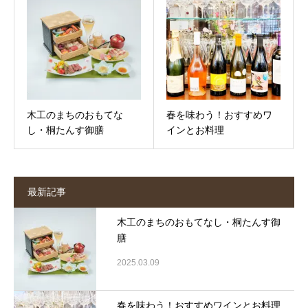
木工のまちのおもてな
春を味わう！おすすめワ
し・桐たんす御膳
インとお料理
最新記事
木工のまちのおもてなし・桐たんす御
膳
2025.03.09
春を味わう！おすすめワインとお料理