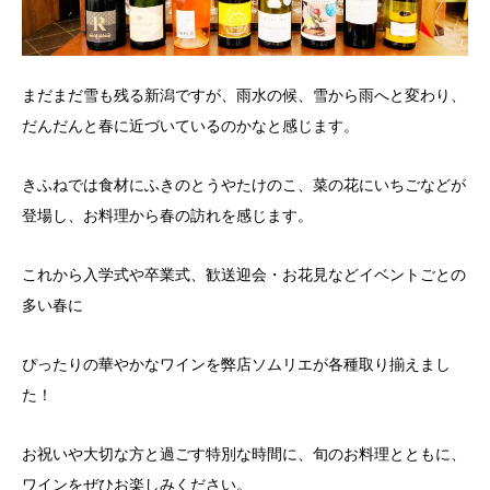
まだまだ雪も残る新潟ですが、雨水の候、雪から雨へと変わり、
だんだんと春に近づいているのかなと感じます。
きふねでは食材にふきのとうやたけのこ、菜の花にいちごなどが
登場し、お料理から春の訪れを感じます。
これから入学式や卒業式、歓送迎会・お花見などイベントごとの
多い春に
ぴったりの華やかなワインを弊店ソムリエが各種取り揃えまし
た！
お祝いや大切な方と過ごす特別な時間に、旬のお料理とともに、
ワインをぜひお楽しみください。