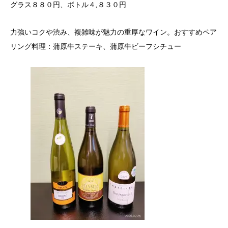
グラス８８０円、ボトル４,８３０円
力強いコクや渋み、複雑味が魅力の重厚なワイン。おすすめペア
リング料理：蒲原牛ステーキ、蒲原牛ビーフシチュー