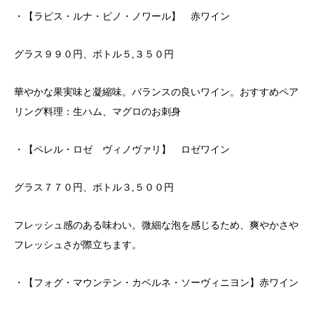
・【ラピス・ルナ・ピノ・ノワール】 赤ワイン
グラス９９０円、ボトル５,３５０円
華やかな果実味と凝縮味。バランスの良いワイン。おすすめペア
リング料理：生ハム、マグロのお刺身
・【ペレル・ロゼ ヴィノヴァリ】 ロゼワイン
グラス７７０円、ボトル３,５００円
フレッシュ感のある味わい。微細な泡を感じるため、爽やかさや
フレッシュさが際立ちます。
・【フォグ・マウンテン・カベルネ・ソーヴィニヨン】赤ワイン