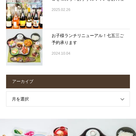
2025.02.26
お子様ランチリニューアル！七五三ご
予約承ります
2024.10.04
アーカイブ
月を選択