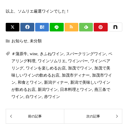
以上、ソムリエ厳選ワインでした！
お知らせ
,
未分類
＃蒲原牛
,
wine
,
きふねワイン
,
スパークリングワイン
,
ペ
アリング料理
,
ワインソムリエ
,
ワインバー
,
ワインペア
リング
,
ワインを楽しめるお店
,
加茂でワイン
,
加茂で美
味しいワインの飲めるお店
,
加茂市ディナー
,
加茂市ワイ
ン
,
和食とワイン
,
新潟ディナー
,
新潟で美味しいワイン
が飲めるお店
,
新潟ワイン
,
日本料理とワイン
,
燕三条で
ワイン
,
白ワイン
,
赤ワイン